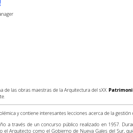
A
anager
 de las obras maestras de la Arquitectura del sXX.
Patrimoni
te.
olémica y contiene interesantes lecciones acerca de la gestión 
ño a través de un concurso público realizado en 1957. Duran
anto el Arquitecto como el Gobierno de Nueva Gales del Sur, qu