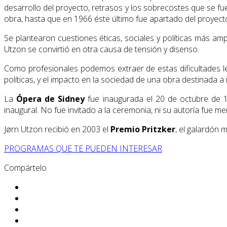
desarrollo del proyecto, retrasos y los sobrecostes que se fue
obra, hasta que en 1966 éste último fue apartado del proyect
Se plantearon cuestiones éticas, sociales y políticas más am
Utzon se convirtió en otra causa de tensión y disenso.
Como profesionales podemos extraer de estas dificultades lec
políticas, y el impacto en la sociedad de una obra destinada a
La
Ópera de Sidney
fue inaugurada el 20 de octubre de 1
inaugural. No fue invitado a la ceremonia, ni su autoría fue 
Jørn Utzon recibió en 2003 el
Premio Pritzker
, el galardón 
PROGRAMAS QUE TE PUEDEN INTERESAR
Compártelo