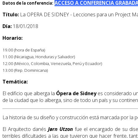
ACCESO A CONFERENCIA GRABAD
Datos de la conferencia:
Título:
La OPERA DE SIDNEY - Lecciones para un Project M
Día:
18/01/2018
Horario:
19.00 (hora de España)
11.00 (Nicaragua, Honduras y Salvador)
12.00 (México, Colombia, Venezuela, Perú y Ecuador)
13.00 (Rep. Dominicana)
Temática:
El edificio que alberga la
Ópera de Sidney
es considerado una
de la ciudad que lo alberga, sino de todo un país y su continen
La historia de su diseño y construcción está marcada por la p
El Arquitecto danés
Jørn Utzon
fue el encargado de su dise
terribles dificultades a las que tuvieron que hacer frente, t