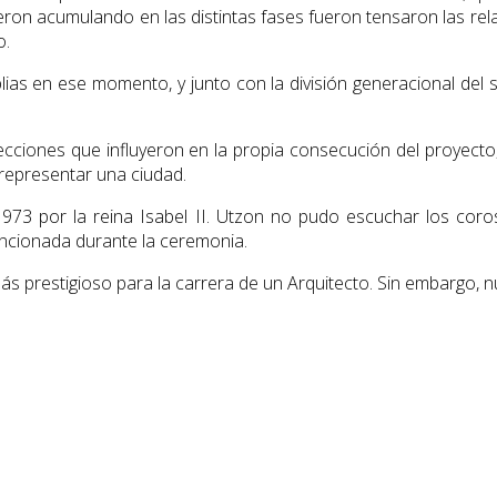
ron acumulando en las distintas fases fueron tensaron las relaci
o.
plias en ese momento, y junto con la división generacional del 
ciones que influyeron en la propia consecución del proyecto, 
 representar una ciudad.
973 por la reina Isabel II. Utzon no pudo escuchar los coro
mencionada durante la ceremonia.
más prestigioso para la carrera de un Arquitecto. Sin embargo,