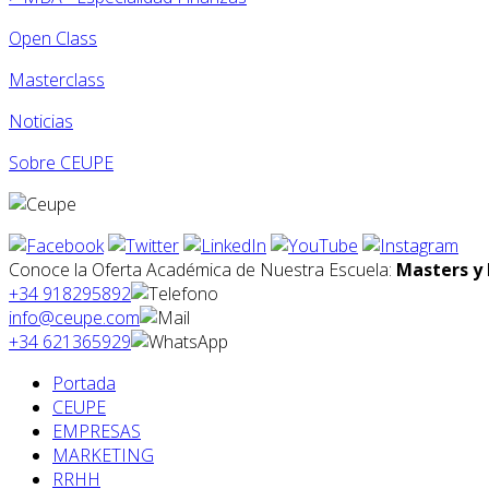
Open Class
Masterclass
Noticias
Sobre CEUPE
Conoce la Oferta Académica de Nuestra Escuela:
Masters y 
+34 918295892
info@ceupe.com
+34 621365929
Portada
CEUPE
EMPRESAS
MARKETING
RRHH