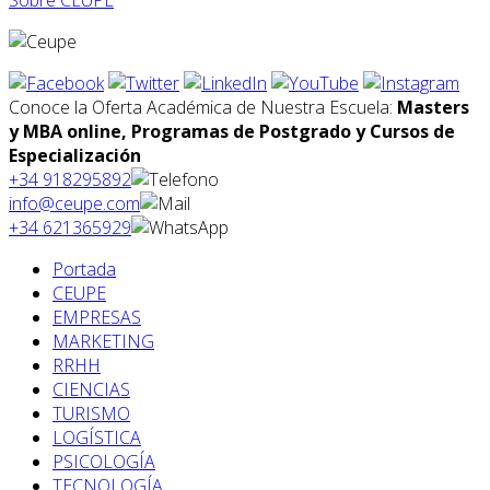
Conoce la Oferta Académica de Nuestra Escuela:
Masters
y MBA online, Programas de Postgrado y Cursos de
Especialización
+34 918295892
info@ceupe.com
+34 621365929
Portada
CEUPE
EMPRESAS
MARKETING
RRHH
CIENCIAS
TURISMO
LOGÍSTICA
PSICOLOGÍA
TECNOLOGÍA