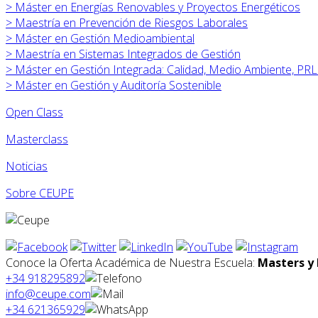
>
Máster en
Energías Renovables y Proyectos Energéticos
>
Maestría en Prevención de Riesgos Laborales
>
Máster en
Gestión Medioambiental
>
Maestría en Sistemas Integrados de Gestión
>
Máster en
Gestión Integrada: Calidad, Medio Ambiente, PRL
>
Máster en
Gestión y Auditoría Sostenible
Open Class
Masterclass
Noticias
Sobre CEUPE
Conoce la Oferta Académica de Nuestra Escuela:
Masters y 
+34 918295892
info@ceupe.com
+34 621365929