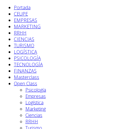
Portada
CEUPE
EMPRESAS
MARKETING
RRHH
CIENCIAS
TURISMO
LOGÍSTICA
PSICOLOGÍA
TECNOLOGÍA
FINANZAS
Masterclass
Open Class
Psicología
Empresas
Logística
Marketing
Ciencias
RRHH
Turismo