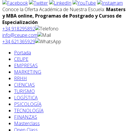
Conoce la Oferta Académica de Nuestra Escuela:
Masters
y MBA online, Programas de Postgrado y Cursos de
Especialización
+34 918295892
info@ceupe.com
+34 621365929
Portada
CEUPE
EMPRESAS
MARKETING
RRHH
CIENCIAS
TURISMO
LOGÍSTICA
PSICOLOGÍA
TECNOLOGÍA
FINANZAS
Masterclass
Open Class