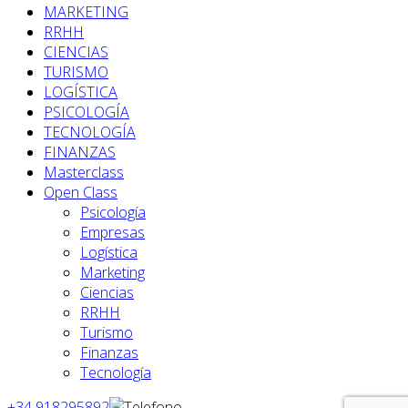
MARKETING
RRHH
CIENCIAS
TURISMO
LOGÍSTICA
PSICOLOGÍA
TECNOLOGÍA
FINANZAS
Masterclass
Open Class
Psicología
Empresas
Logística
Marketing
Ciencias
RRHH
Turismo
Finanzas
Tecnología
+34 918295892