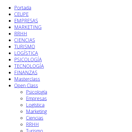
Portada
CEUPE
EMPRESAS
MARKETING
RRHH
CIENCIAS
TURISMO
LOGÍSTICA
PSICOLOGÍA
TECNOLOGÍA
FINANZAS
Masterclass
Open Class
Psicología
Empresas
Logística
Marketing
Ciencias
RRHH
Turismo