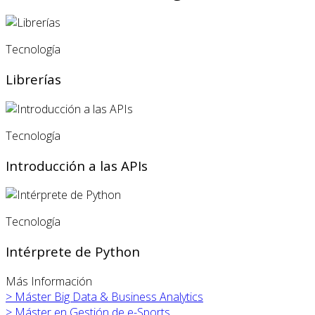
Tecnología
Librerías
Tecnología
Introducción a las APIs
Tecnología
Intérprete de Python
Más Información
>
Máster Big Data & Business Analytics
>
Máster en
Gestión de e-Sports