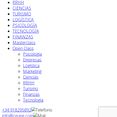
RRHH
CIENCIAS
TURISMO
LOGÍSTICA
PSICOLOGÍA
TECNOLOGÍA
FINANZAS
Masterclass
Open Class
Psicología
Empresas
Logística
Marketing
Ciencias
RRHH
Turismo
Finanzas
Tecnología
+34 918295892
info@ceupe.com