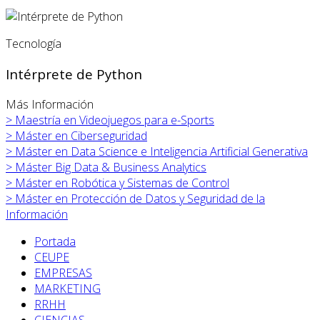
Tecnología
Intérprete de Python
Más Información
>
Maestría en Videojuegos para e-Sports
>
Máster en
Ciberseguridad
>
Máster en
Data Science e Inteligencia Artificial Generativa
>
Máster Big Data & Business Analytics
>
Máster en
Robótica y Sistemas de Control
>
Máster en
Protección de Datos y Seguridad de la
Información
Portada
CEUPE
EMPRESAS
MARKETING
RRHH
CIENCIAS