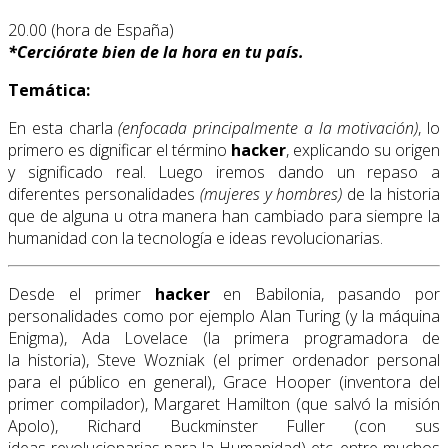
20.00 (hora de España)
*
Cerciórate bien de la hora en tu país.
Temática:
En esta charla
(enfocada principalmente a la motivación)
, lo
primero es dignificar el término
hacker
, explicando su origen
y significado real. Luego iremos dando un repaso a
diferentes personalidades
(mujeres y hombres)
de la historia
que de alguna u otra manera han cambiado para siempre la
humanidad con la tecnología e ideas revolucionarias.
Desde el primer
hacker
en Babilonia, pasando por
personalidades como por ejemplo Alan Turing (y la máquina
Enigma), Ada Lovelace (la primera programadora de
la historia), Steve Wozniak (el primer ordenador personal
para el público en general), Grace Hooper (inventora del
primer compilador), Margaret Hamilton (que salvó la misión
Apolo), Richard Buckminster Fuller (con sus