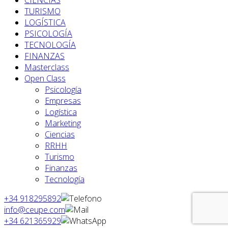
TURISMO
LOGÍSTICA
PSICOLOGÍA
TECNOLOGÍA
FINANZAS
Masterclass
Open Class
Psicología
Empresas
Logística
Marketing
Ciencias
RRHH
Turismo
Finanzas
Tecnología
+34 918295892
info@ceupe.com
+34 621365929