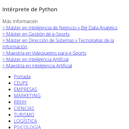
Intérprete de Python
Más Información
>
Máster en
Inteligencia de Negocio y Big Data Analytics
>
Máster en
Gestión de e-Sports
>
Máster en
Dirección de Sistemas y Tecnologías de la
Información
>
Maestría en Videojuegos para e-Sports
>
Máster en
Inteligencia Artificial
>
Maestría en Inteligencia Artificial
Portada
CEUPE
EMPRESAS
MARKETING
RRHH
CIENCIAS
TURISMO
LOGÍSTICA
PSICOLOGÍA