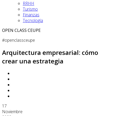
RRHH
Turismo
Finanzas
Tecnología
OPEN CLASS CEUPE
#openclassceupe
Arquitectura empresarial: cómo
crear una estrategia
17
Noviembre