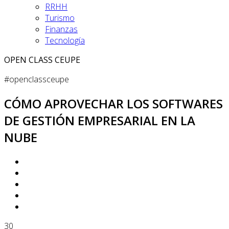
RRHH
Turismo
Finanzas
Tecnología
OPEN CLASS CEUPE
#openclassceupe
CÓMO APROVECHAR LOS SOFTWARES
DE GESTIÓN EMPRESARIAL EN LA
NUBE
30