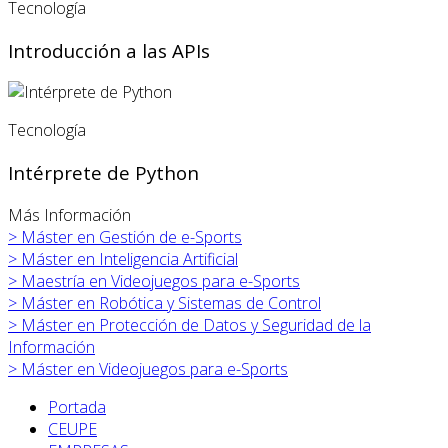
Tecnología
Introducción a las APIs
Tecnología
Intérprete de Python
Más Información
>
Máster en
Gestión de e-Sports
>
Máster en
Inteligencia Artificial
>
Maestría en Videojuegos para e-Sports
>
Máster en
Robótica y Sistemas de Control
>
Máster en
Protección de Datos y Seguridad de la
Información
>
Máster en
Videojuegos para e-Sports
Portada
CEUPE