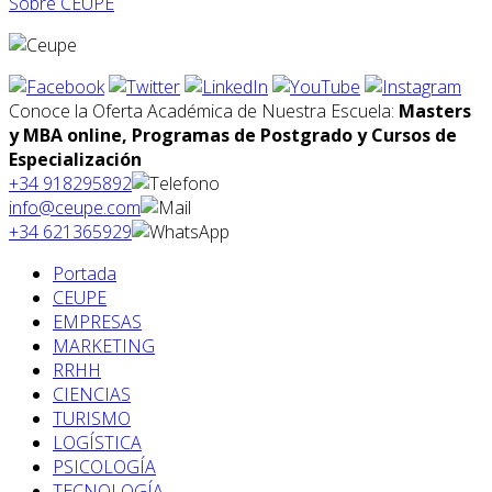
Sobre CEUPE
Conoce la Oferta Académica de Nuestra Escuela:
Masters
y MBA online, Programas de Postgrado y Cursos de
Especialización
+34 918295892
info@ceupe.com
+34 621365929
Portada
CEUPE
EMPRESAS
MARKETING
RRHH
CIENCIAS
TURISMO
LOGÍSTICA
PSICOLOGÍA
TECNOLOGÍA