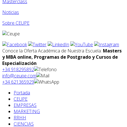
Masterclass
Noticias
Sobre CEUPE
Conoce la Oferta Académica de Nuestra Escuela:
Masters
y MBA online, Programas de Postgrado y Cursos de
Especialización
+34 918295892
info@ceupe.com
+34 621365929
Portada
CEUPE
EMPRESAS
MARKETING
RRHH
CIENCIAS