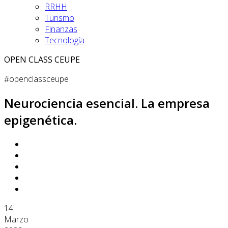
RRHH
Turismo
Finanzas
Tecnología
OPEN CLASS CEUPE
#openclassceupe
Neurociencia esencial. La empresa
epigenética.
14
Marzo