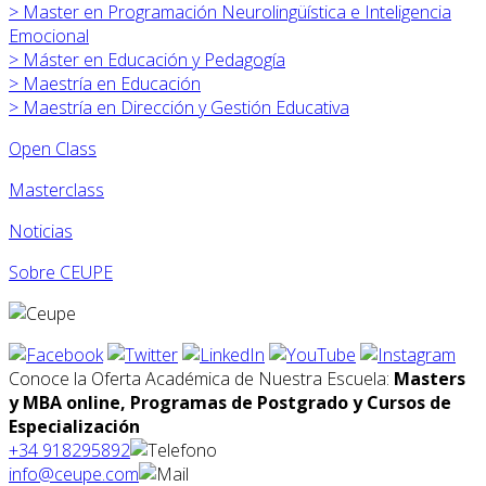
>
Master en Programación Neurolingüística e Inteligencia
Emocional
>
Máster en
Educación y Pedagogía
>
Maestría en Educación
>
Maestría en Dirección y Gestión Educativa
Open Class
Masterclass
Noticias
Sobre CEUPE
Conoce la Oferta Académica de Nuestra Escuela:
Masters
y MBA online, Programas de Postgrado y Cursos de
Especialización
+34 918295892
info@ceupe.com