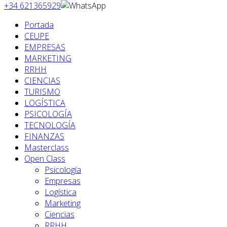
+34 621365929
Portada
CEUPE
EMPRESAS
MARKETING
RRHH
CIENCIAS
TURISMO
LOGÍSTICA
PSICOLOGÍA
TECNOLOGÍA
FINANZAS
Masterclass
Open Class
Psicología
Empresas
Logística
Marketing
Ciencias
RRHH