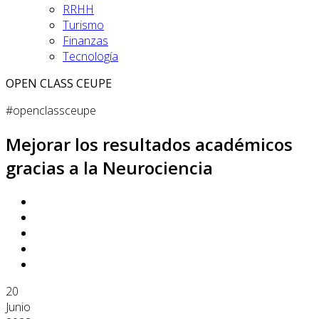
RRHH
Turismo
Finanzas
Tecnología
OPEN CLASS CEUPE
#openclassceupe
Mejorar los resultados académicos
gracias a la Neurociencia
20
Junio