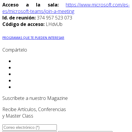
Acceso a la sala:
https://www.microsoft.com/es-
es/microsoft-teams/join-a-meeting
Id. de reunión:
374 957 523 073
Código de acceso:
LHdvUb
PROGRAMAS QUE TE PUEDEN INTERESAR
Compártelo
Suscríbete a nuestro Magazine
Recibe Artículos, Conferencias
y Master Class