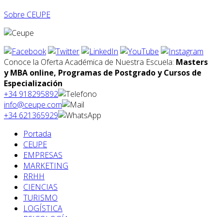
Sobre CEUPE
Conoce la Oferta Académica de Nuestra Escuela:
Masters
y MBA online, Programas de Postgrado y Cursos de
Especialización
+34 918295892
info@ceupe.com
+34 621365929
Portada
CEUPE
EMPRESAS
MARKETING
RRHH
CIENCIAS
TURISMO
LOGÍSTICA