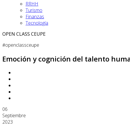
RRHH
Turismo
Finanzas
Tecnología
OPEN CLASS CEUPE
#openclassceupe
Emoción y cognición del talento hum
06
Septiembre
2023