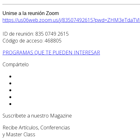
Unirse a la reunión Zoom
https://us06web.zoom.us/j/
83507492615
?pwd=ZHM3eTdaTV
ID de reunión:
835 0749 2615
Código de acceso: 468805
PROGRAMAS QUE TE PUEDEN INTERESAR
Compártelo
Suscríbete a nuestro Magazine
Recibe Artículos, Conferencias
y Master Class