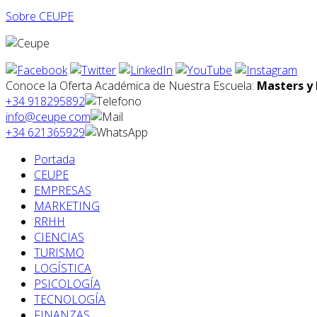
Sobre CEUPE
Conoce la Oferta Académica de Nuestra Escuela:
Masters y 
+34 918295892
info@ceupe.com
+34 621365929
Portada
CEUPE
EMPRESAS
MARKETING
RRHH
CIENCIAS
TURISMO
LOGÍSTICA
PSICOLOGÍA
TECNOLOGÍA
FINANZAS