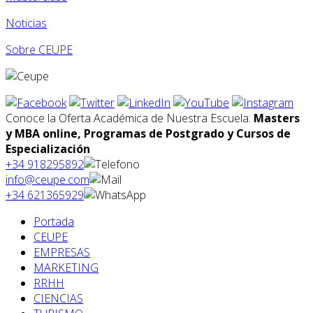
Noticias
Sobre CEUPE
Conoce la Oferta Académica de Nuestra Escuela:
Masters
y MBA online, Programas de Postgrado y Cursos de
Especialización
+34 918295892
info@ceupe.com
+34 621365929
Portada
CEUPE
EMPRESAS
MARKETING
RRHH
CIENCIAS