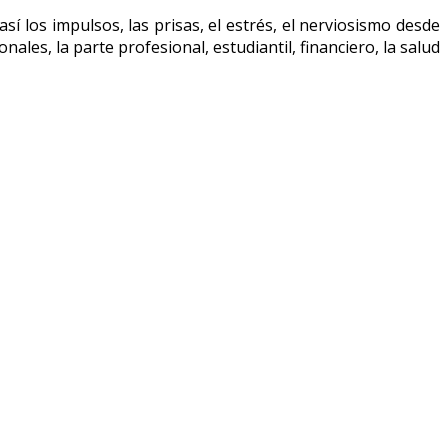
í los impulsos, las prisas, el estrés, el nerviosismo desde
nales, la parte profesional, estudiantil, financiero, la salud