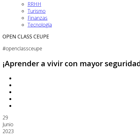
RRHH
Turismo
Finanzas
Tecnología
OPEN CLASS CEUPE
#openclassceupe
¡Aprender a vivir con mayor segurida
29
Junio
2023