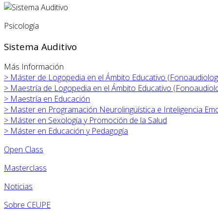
Psicología
Sistema Auditivo
Más Información
>
Máster de Logopedia en el Ámbito Educativo (Fonoaudiolog
>
Maestría de Logopedia en el Ámbito Educativo (Fonoaudiolo
>
Maestría en Educación
>
Master en Programación Neurolingüística e Inteligencia Em
>
Máster en
Sexología y Promoción de la Salud
>
Máster en
Educación y Pedagogía
Open Class
Masterclass
Noticias
Sobre CEUPE