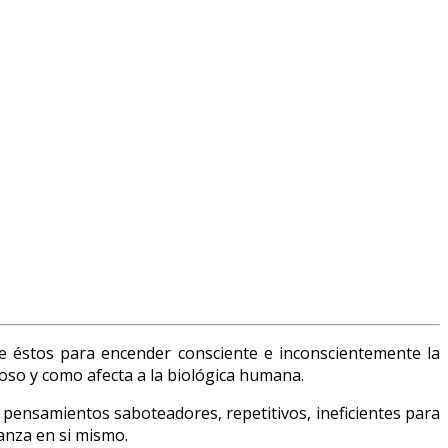
e éstos para encender consciente e inconscientemente la
ioso y como afecta a la biológica humana.
 pensamientos saboteadores, repetitivos, ineficientes para
ianza en si mismo.