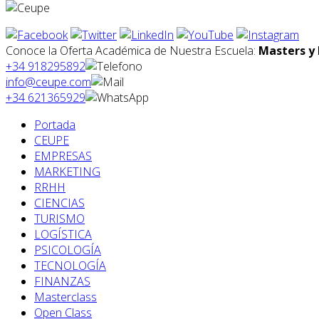
Conoce la Oferta Académica de Nuestra Escuela:
Masters y 
+34 918295892
info@ceupe.com
+34 621365929
Portada
CEUPE
EMPRESAS
MARKETING
RRHH
CIENCIAS
TURISMO
LOGÍSTICA
PSICOLOGÍA
TECNOLOGÍA
FINANZAS
Masterclass
Open Class