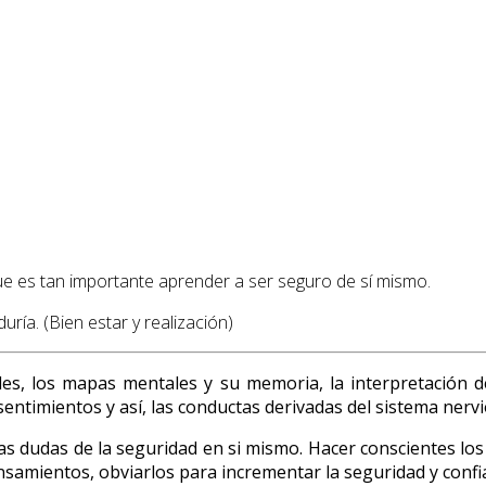
ue es tan importante aprender a ser seguro de sí mismo.
uría. (Bien estar y realización)
es, los mapas mentales y su memoria, la interpretación d
entimientos y así, las conductas derivadas del sistema nerv
tas dudas de la seguridad en si mismo. Hacer conscientes los
ensamientos, obviarlos para incrementar la seguridad y conf