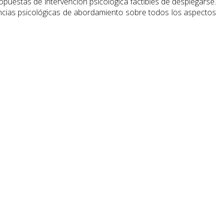
opuestas de intervención psicológica factibles de desplegarse.
ancias psicológicas de abordamiento sobre todos los aspectos