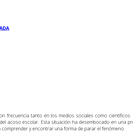
BADA
on frecuencia tanto en los medios sociales como científicos. 
 del acoso escolar. Esta situación ha desembocado en una pr
os a comprender y encontrar una forma de parar el fenómeno.