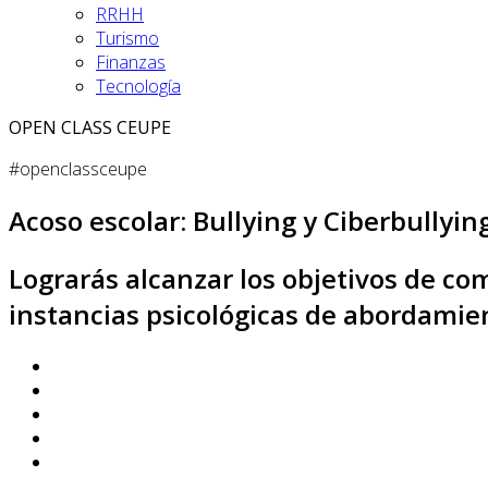
RRHH
Turismo
Finanzas
Tecnología
OPEN CLASS CEUPE
#openclassceupe
Acoso escolar: Bullying y Ciberbullyin
Lograrás alcanzar los objetivos de c
instancias psicológicas de abordamie