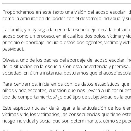
Propondremos en este texto una visión del acoso escolar do
como la articulación del poder con el desarrollo individual y su 
La familia, y muy seguidamente la escuela ejercerá la entrada
acoso como un proceso, en el cual los dos polos, víctima y vi
principio el abordaje incluía a estos dos agentes, víctima y v
pasividad).
Olweus, uno de los padres del abordaje del acoso escolar, 
de la situación en la escuela. Con esta advertencia y premis
sociedad. En última instancia, postulamos que el acoso escola
Para centrarnos, iniciaremos con los datos estadísticos que
niños y adolescentes, cuestión que nos llevará a ubicar nues
tipo de comportamientos? ¿o qué tipo de subjetividad es la q
Este aspecto nuclear dará lugar a la articulación de los elem
víctimas y de los victimarios, las consecuencias que tiene es
riesgo individual y social que son determinantes, cómo se pue