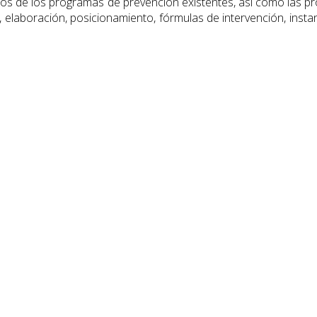
unos de los programas de prevención existentes, así como las pr
 elaboración, posicionamiento, fórmulas de intervención, inst