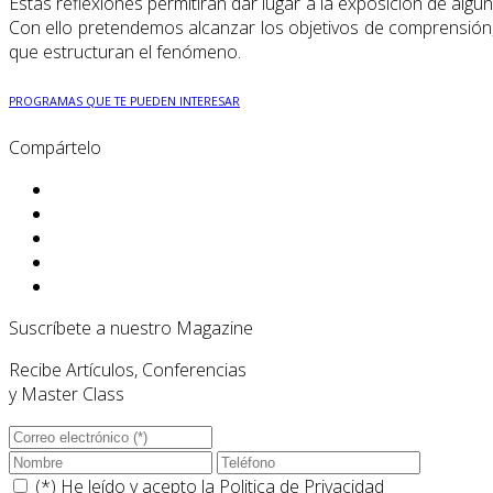
Estas reflexiones permitirán dar lugar a la exposición de alg
Con ello pretendemos alcanzar los objetivos de comprensión,
que estructuran el fenómeno.
PROGRAMAS QUE TE PUEDEN INTERESAR
Compártelo
Suscríbete a nuestro Magazine
Recibe Artículos, Conferencias
y Master Class
(*) He leído y acepto la
Politica de Privacidad