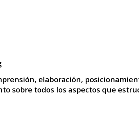
g
omprensión, elaboración, posicionamien
nto sobre todos los aspectos que estr