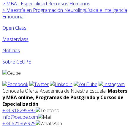
>
MBA - Especialidad Recursos Humanos
>
Maestría en Programación Neurolingüística e Inteligencia
Emocional
Open Class
Masterclass
Noticias
Sobre CEUPE
Conoce la Oferta Académica de Nuestra Escuela:
Masters
y MBA online, Programas de Postgrado y Cursos de
Especialización
+34 918295892
info@ceupe.com
+34 621365929