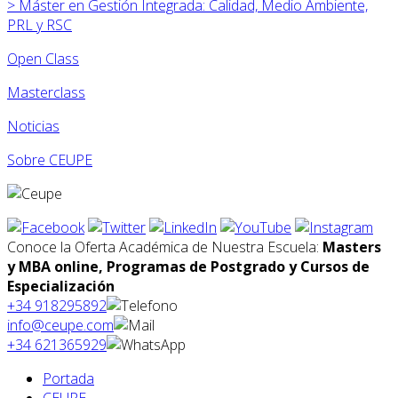
>
Máster en
Gestión Integrada: Calidad, Medio Ambiente,
PRL y RSC
Open Class
Masterclass
Noticias
Sobre CEUPE
Conoce la Oferta Académica de Nuestra Escuela:
Masters
y MBA online, Programas de Postgrado y Cursos de
Especialización
+34 918295892
info@ceupe.com
+34 621365929
Portada
CEUPE