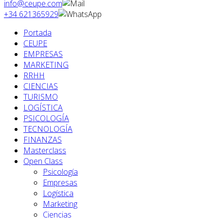
info@ceupe.com
+34 621365929
Portada
CEUPE
EMPRESAS
MARKETING
RRHH
CIENCIAS
TURISMO
LOGÍSTICA
PSICOLOGÍA
TECNOLOGÍA
FINANZAS
Masterclass
Open Class
Psicología
Empresas
Logística
Marketing
Ciencias