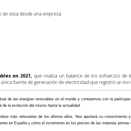
to de vista desde una empresa
bles en 2021,
que realiza un balance de los esfuerzos de tr
 única fuente de generación de electricidad que registró un inc
tual de las energías renovables en el mundo y contaremos con la participac
á de la evolución del mismo hasta la actualidad.
ambios más relevantes de los últimos años. Nos aportará su conocimiento 
 vigente en España y cómo el incremento en los precios de las materias primas