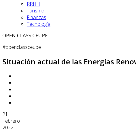
RRHH
Turismo
Finanzas
Tecnología
OPEN CLASS CEUPE
#openclassceupe
Situación actual de las Energías Ren
21
Febrero
2022