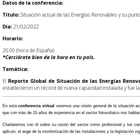
Datos de la conferencia:
Título:
Situación actual de las Energías Renovables y su pun
Día:
21/02/2022
Horario:
20.00 (hora de España)
*
Cerciórate bien de la hora en tu país.
Temática:
El
Reporte Global de Situación de las Energías Renova
establecieron un récord de nueva capacidad instalada y fue la
En esta
conferencia virtual
veremos una visión general de la situación ac
que con más de 15 años de experiencia en el sector fotovoltaico nos hablar
Charlaremos con él sobre su visión del sector como profesional y los c
aplican; el auge de la monitorización de las instalaciones y la legislación