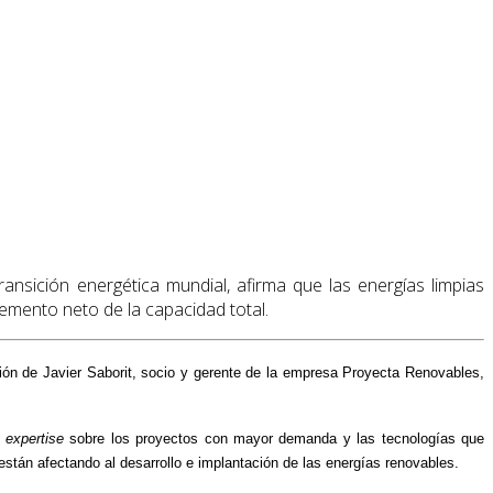
ansición energética mundial, afirma que las energías limpias
remento neto de la capacidad total.
ión de Javier Saborit, socio y gerente de la empresa Proyecta Renovables,
y
expertise
sobre los proyectos con mayor demanda y las tecnologías que
 están afectando al desarrollo e implantación de las energías renovables
.