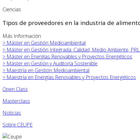
Ciencias
Tipos de proveedores en la industria de aliment
Más Información
>
Máster en
Gestión Medioambiental
>
Máster en
Gestión Integrada: Calidad, Medio Ambiente, PRL
>
Máster en
Energías Renovables y Proyectos Energéticos
>
Máster en
Gestión y Auditoría Sostenible
>
Maestría en Gestión Medioambiental
>
Maestría en Energías Renovables y Proyectos Energéticos
Open Class
Masterclass
Noticias
Sobre CEUPE