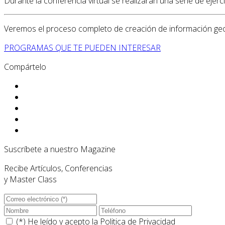
Durante la conferencia virtual se realizarán una serie de eje
Veremos el proceso completo de creación de información geog
PROGRAMAS QUE TE PUEDEN INTERESAR
Compártelo
Suscríbete a nuestro Magazine
Recibe Artículos, Conferencias
y Master Class
(*) He leído y acepto la
Politica de Privacidad