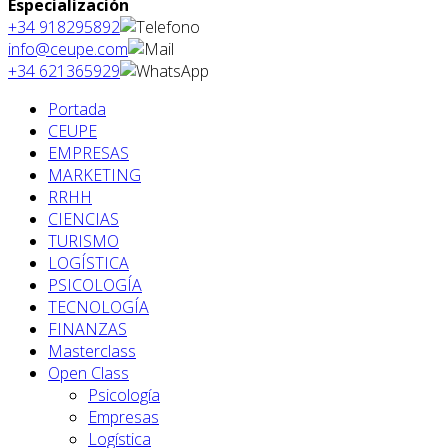
Especialización
+34 918295892
info@ceupe.com
+34 621365929
Portada
CEUPE
EMPRESAS
MARKETING
RRHH
CIENCIAS
TURISMO
LOGÍSTICA
PSICOLOGÍA
TECNOLOGÍA
FINANZAS
Masterclass
Open Class
Psicología
Empresas
Logística