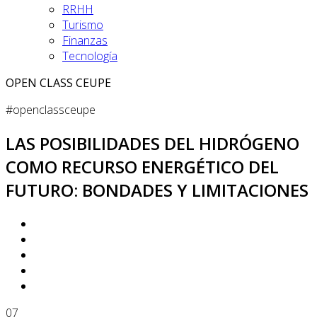
RRHH
Turismo
Finanzas
Tecnología
OPEN CLASS CEUPE
#openclassceupe
LAS POSIBILIDADES DEL HIDRÓGENO
COMO RECURSO ENERGÉTICO DEL
FUTURO: BONDADES Y LIMITACIONES
07