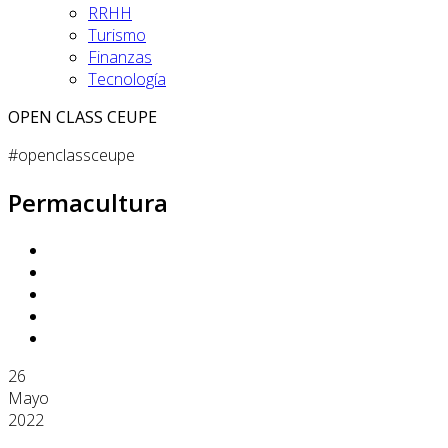
RRHH
Turismo
Finanzas
Tecnología
OPEN CLASS CEUPE
#openclassceupe
Permacultura
26
Mayo
2022