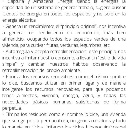
• Captura y Almacena Energía: siendo la energías la
capacidad de un sistema de generar trabajo, sugiere buscar
fuentes de energía en todos los espacios, y no solo en la
energía eléctrica.
• Genera un rendimiento: el “principio original”, nos incentiva
a generar un rendimiento no económico, más bien
alimenticio, ocupando todos los espacios verdes de una
vivienda, para cultivar frutas, verduras, legumbres, etc.
• Autorregula y acepta retroalimentación: este principio nos
incentiva a limitar nuestro consumo, a llevar un “estilo de vida
simple” y cambiar nuestros hábitos observando la
retroalimentación del propio ambiente.
• Prioriza los recursos renovables: como el mismo nombre
lo dice, buscamos utilizar en primer lugar y de manera
inteligente los recursos renovables, para que podamos
tener alimentos, vivienda, energía, agua, y todas las
necesidades básicas humanas satisfechas de forma
perpetua.
• Elimina los residuos: como el nombre lo dice, una vivienda
que se rige por la permacultura, no genera residuos y todo
lo maneja en ciclos, imitando los ciclos biogeoquímicos del