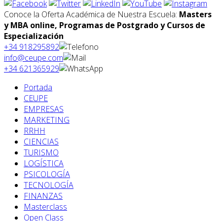
Conoce la Oferta Académica de Nuestra Escuela:
Masters
y MBA online, Programas de Postgrado y Cursos de
Especialización
+34 918295892
info@ceupe.com
+34 621365929
Portada
CEUPE
EMPRESAS
MARKETING
RRHH
CIENCIAS
TURISMO
LOGÍSTICA
PSICOLOGÍA
TECNOLOGÍA
FINANZAS
Masterclass
Open Class