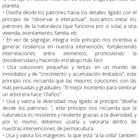
planeta.
• Diseña desde los patrones hacia los detalles: ligado con el
principio de “observar e interactuar”, buscamos imitar los
patrones de la naturaleza (que funciona por sí sola) a una
vivienda, asentamiento, familia, etc.
• En vez de segregar, integra: este principio nos incentiva a
generar resiliencia en nuestra intervención, fortaleciendo
interrelaciones entre elementos, promoviendo la
(bio)diversidad y haciendo el trabajo más fácil.
• Usa soluciones pequeñas y lentas: en un mundo de
inmediatez y de “crecimiento y acumulación ilimitados”, este
principio nos recuerda que las mejores soluciones son las
más pensadas y graduales. “El mejor momento para sembrar
un árbol era hace 10años”.
• Usa y valora la diversidad: muy ligado al principio “diseña
desde los patrones…”, este principio nos recuerda que la
naturaleza es resistente y resiliente gracias a la diversidad, y
por lo mismo, debemos usarla y valorarla dentro de
nuestras intervenciones de permacultura.
• Usa y valora los márgenes: lo que está “a la orilla” también