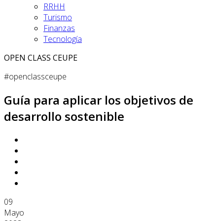
RRHH
Turismo
Finanzas
Tecnología
OPEN CLASS CEUPE
#openclassceupe
Guía para aplicar los objetivos de
desarrollo sostenible
09
Mayo