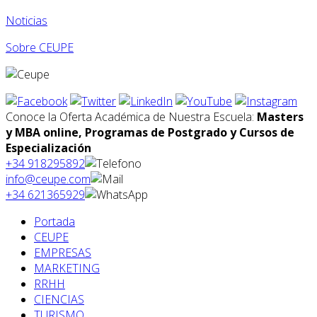
Noticias
Sobre CEUPE
Conoce la Oferta Académica de Nuestra Escuela:
Masters
y MBA online, Programas de Postgrado y Cursos de
Especialización
+34 918295892
info@ceupe.com
+34 621365929
Portada
CEUPE
EMPRESAS
MARKETING
RRHH
CIENCIAS
TURISMO