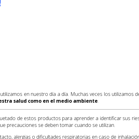
A
ilizamos en nuestro día a día. Muchas veces los utilizamos de
estra salud como en el medio ambiente
.
uetado de estos productos para aprender a identificar sus rie
que precauciones se deben tomar cuando se utilizan.
cto, alergias o dificultades respiratorias en caso de inhalació