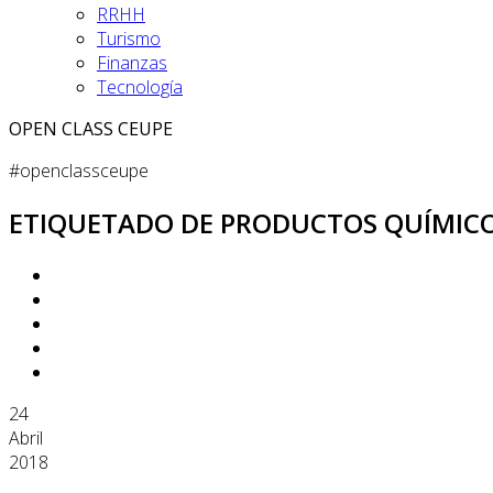
RRHH
Turismo
Finanzas
Tecnología
OPEN CLASS CEUPE
#openclassceupe
ETIQUETADO DE PRODUCTOS QUÍMICO
24
Abril
2018