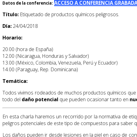
ACCESO A CONFERENCIA GRABAD
Datos de la conferencia:
Título:
Etiquetado de productos químicos peligrosos.
Día:
24/04/2018
Horario:
20.00 (hora de España)
12.00 (Nicaragua, Honduras y Salvador)
13.00 (México, Colombia, Venezuela, Perú y Ecuador)
14.00 (Paraguay, Rep. Dominicana)
Temática:
Todos vivimos rodeados de muchos productos químicos que ut
todo del
daño potencial
que pueden ocasionar tanto en
nu
En esta charla haremos un recorrido por la normativa de etiq
peligros potenciales de este tipo de compuestos para saber 
Los daños pueden ir desde lesiones en la piel en caso de conta