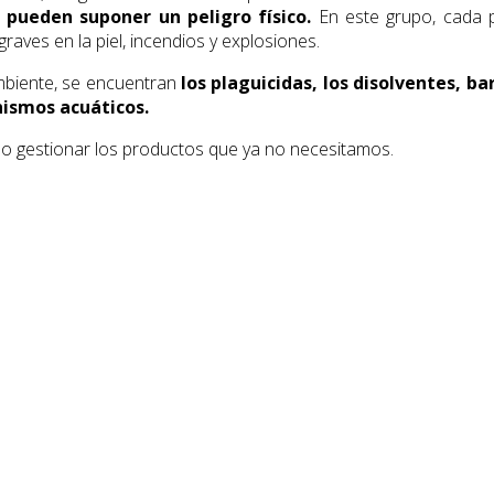
pueden suponer un peligro físico.
En este grupo, cada pi
aves en la piel, incendios y explosiones.
mbiente, se encuentran
los plaguicidas, los disolventes, b
nismos acuáticos.
o gestionar los productos que ya no necesitamos.