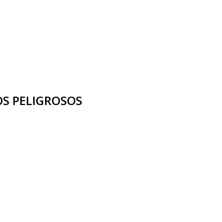
S PELIGROSOS