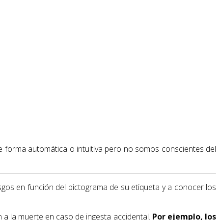
 forma automática o intuitiva pero no somos conscientes del
sgos en función del pictograma de su etiqueta y a conocer los
n a la muerte en caso de ingesta accidental.
Por ejemplo, los