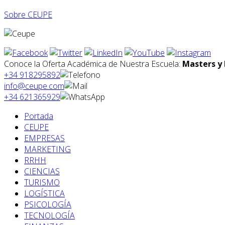
Sobre CEUPE
Conoce la Oferta Académica de Nuestra Escuela:
Masters y 
+34 918295892
info@ceupe.com
+34 621365929
Portada
CEUPE
EMPRESAS
MARKETING
RRHH
CIENCIAS
TURISMO
LOGÍSTICA
PSICOLOGÍA
TECNOLOGÍA