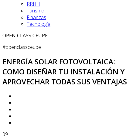
RRHH
Turismo
Finanzas
Tecnología
OPEN CLASS CEUPE
#openclassceupe
ENERGÍA SOLAR FOTOVOLTAICA:
COMO DISEÑAR TU INSTALACIÓN Y
APROVECHAR TODAS SUS VENTAJAS
09