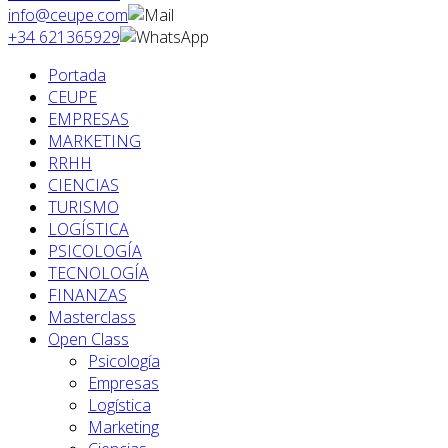
info@ceupe.com
+34 621365929
Portada
CEUPE
EMPRESAS
MARKETING
RRHH
CIENCIAS
TURISMO
LOGÍSTICA
PSICOLOGÍA
TECNOLOGÍA
FINANZAS
Masterclass
Open Class
Psicología
Empresas
Logística
Marketing