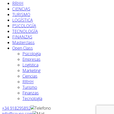
RRHH
CIENCIAS
TURISMO
LOGÍSTICA
PSICOLOGÍA
TECNOLOGÍA
FINANZAS
Masterclass
Open Class
Psicología
Empresas
Logística
Marketing
Ciencias
RRHH
Turismo
Finanzas
Tecnología
+34 918295892
info@ceupe.com