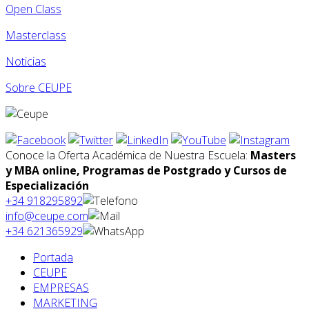
Open Class
Masterclass
Noticias
Sobre CEUPE
Conoce la Oferta Académica de Nuestra Escuela:
Masters
y MBA online, Programas de Postgrado y Cursos de
Especialización
+34 918295892
info@ceupe.com
+34 621365929
Portada
CEUPE
EMPRESAS
MARKETING