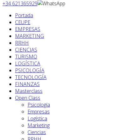
+34 621365929
Portada
CEUPE
EMPRESAS
MARKETING
RRHH
CIENCIAS
TURISMO
LOGÍSTICA
PSICOLOGÍA
TECNOLOGÍA
FINANZAS
Masterclass
Open Class
Psicología
Empresas
Logística
Marketing
Ciencias
RRHH