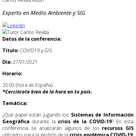
Experto en Medio Ambiente y SIG
Datos de la conferencia:
Título:
COVID19 y GIS
Día:
27/01/2021
Horario:
20.00 (hora de España)
*
Cerciórate bien de la hora en tu país.
Temática:
¿Qué papel están jugando los
Sistemas de Información
Geográfica
durante la
crisis de la COVID-19
? En esta
conferencia se analizarán algunos de los
recursos GIS
utilizados para la gestión de la
crisis
epidémica COVID-19
,