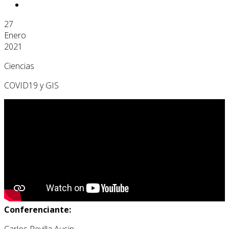
27
Enero
2021
Ciencias
COVID19 y GIS
Conferenciante:
Carlos Revilla Ausin