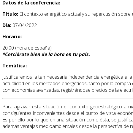
Datos de la conferencia:
Título:
El contexto energético actual y su repercusión sobre 
Día:
07/04/2022
Horario:
20.00 (hora de España)
*
Cerciórate bien de la hora en tu país.
Temática:
Justificaremos la tan necesaria independencia energética a l
actualidad en los mercados energéticos, tanto por la compra
con economías avanzadas, registrándose precios de la electr
Para agravar esta situación el contexto geoestratégico a n
consiguientes inconvenientes desde el punto de vista económ
Es por ello por lo que en una situación como ésta, se justific
además ventajas medioambientales desde la perspectiva de re