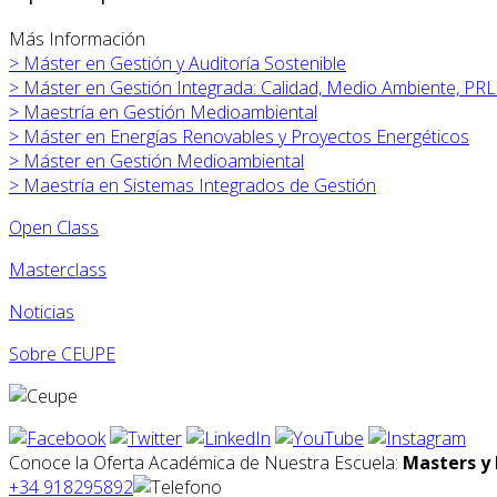
Más Información
>
Máster en
Gestión y Auditoría Sostenible
>
Máster en
Gestión Integrada: Calidad, Medio Ambiente, PRL
>
Maestría en Gestión Medioambiental
>
Máster en
Energías Renovables y Proyectos Energéticos
>
Máster en
Gestión Medioambiental
>
Maestría en Sistemas Integrados de Gestión
Open Class
Masterclass
Noticias
Sobre CEUPE
Conoce la Oferta Académica de Nuestra Escuela:
Masters y 
+34 918295892