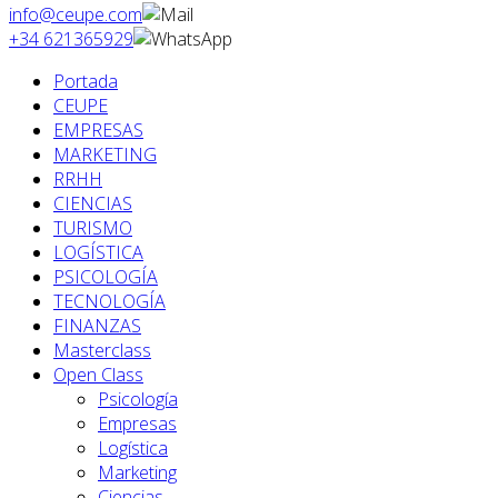
info@ceupe.com
+34 621365929
Portada
CEUPE
EMPRESAS
MARKETING
RRHH
CIENCIAS
TURISMO
LOGÍSTICA
PSICOLOGÍA
TECNOLOGÍA
FINANZAS
Masterclass
Open Class
Psicología
Empresas
Logística
Marketing
Ciencias