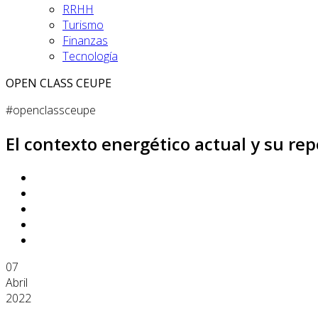
RRHH
Turismo
Finanzas
Tecnología
OPEN CLASS CEUPE
#openclassceupe
El contexto energético actual y su re
07
Abril
2022