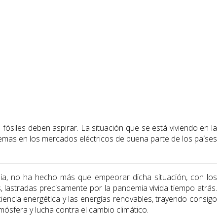
ósiles deben aspirar. La situación que se está viviendo en la
emas en los mercados eléctricos de buena parte de los países
usia, no ha hecho más que empeorar dicha situación, con los
 lastradas precisamente por la pandemia vivida tiempo atrás.
iciencia energética y las energías renovables, trayendo consigo
ósfera y lucha contra el cambio climático.