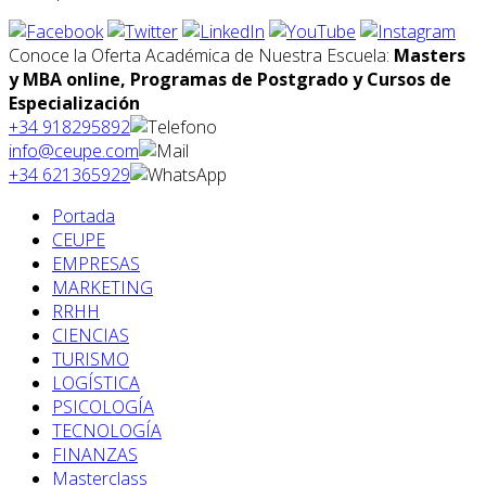
Conoce la Oferta Académica de Nuestra Escuela:
Masters
y MBA online, Programas de Postgrado y Cursos de
Especialización
+34 918295892
info@ceupe.com
+34 621365929
Portada
CEUPE
EMPRESAS
MARKETING
RRHH
CIENCIAS
TURISMO
LOGÍSTICA
PSICOLOGÍA
TECNOLOGÍA
FINANZAS
Masterclass