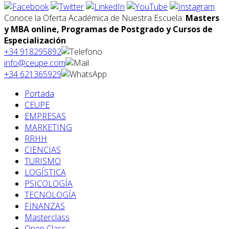
Conoce la Oferta Académica de Nuestra Escuela:
Masters
y MBA online, Programas de Postgrado y Cursos de
Especialización
+34 918295892
info@ceupe.com
+34 621365929
Portada
CEUPE
EMPRESAS
MARKETING
RRHH
CIENCIAS
TURISMO
LOGÍSTICA
PSICOLOGÍA
TECNOLOGÍA
FINANZAS
Masterclass
Open Class