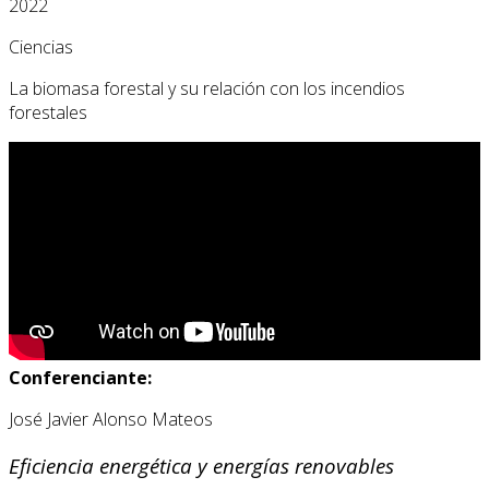
2022
Ciencias
La biomasa forestal y su relación con los incendios
forestales
Conferenciante:
José Javier Alonso Mateos
Eficiencia energética y energías renovables