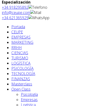
Especialización
+34 918295892
info@ceupe.com
+34 621365929
Portada
CEUPE
EMPRESAS
MARKETING
RRHH
CIENCIAS
TURISMO
LOGÍSTICA
PSICOLOGÍA
TECNOLOGÍA
FINANZAS
Masterclass
Open Class
Psicología
Empresas
Logística