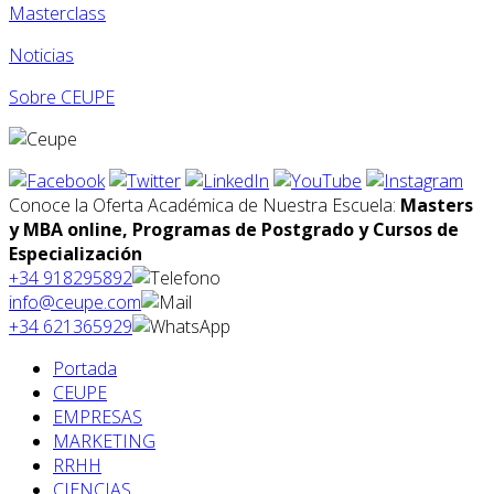
Masterclass
Noticias
Sobre CEUPE
Conoce la Oferta Académica de Nuestra Escuela:
Masters
y MBA online, Programas de Postgrado y Cursos de
Especialización
+34 918295892
info@ceupe.com
+34 621365929
Portada
CEUPE
EMPRESAS
MARKETING
RRHH
CIENCIAS