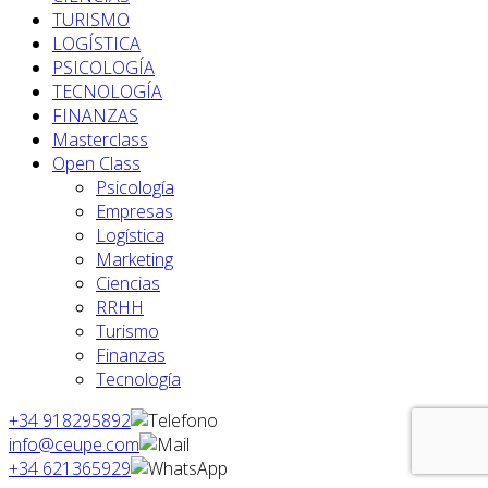
TURISMO
LOGÍSTICA
PSICOLOGÍA
TECNOLOGÍA
FINANZAS
Masterclass
Open Class
Psicología
Empresas
Logística
Marketing
Ciencias
RRHH
Turismo
Finanzas
Tecnología
+34 918295892
info@ceupe.com
+34 621365929