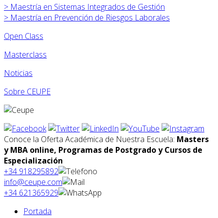
>
Maestría en Sistemas Integrados de Gestión
>
Maestría en Prevención de Riesgos Laborales
Open Class
Masterclass
Noticias
Sobre CEUPE
Conoce la Oferta Académica de Nuestra Escuela:
Masters
y MBA online, Programas de Postgrado y Cursos de
Especialización
+34 918295892
info@ceupe.com
+34 621365929
Portada