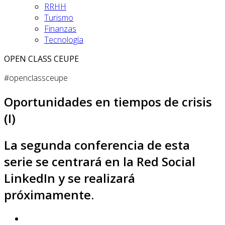
RRHH
Turismo
Finanzas
Tecnología
OPEN CLASS CEUPE
#openclassceupe
Oportunidades en tiempos de crisis
(I)
La segunda conferencia de esta
serie se centrará en la Red Social
LinkedIn y se realizará
próximamente.