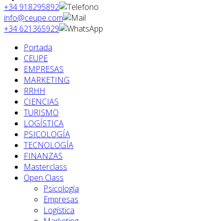
+34 918295892
info@ceupe.com
+34 621365929
Portada
CEUPE
EMPRESAS
MARKETING
RRHH
CIENCIAS
TURISMO
LOGÍSTICA
PSICOLOGÍA
TECNOLOGÍA
FINANZAS
Masterclass
Open Class
Psicología
Empresas
Logística