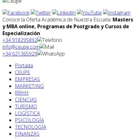
Conoce la Oferta Académica de Nuestra Escuela:
Masters
y MBA online, Programas de Postgrado y Cursos de
Especialización
+34 918295892
info@ceupe.com
+34 621365929
Portada
CEUPE
EMPRESAS
MARKETING
RRHH
CIENCIAS
TURISMO
LOGÍSTICA
PSICOLOGÍA
TECNOLOGÍA
FINANZAS