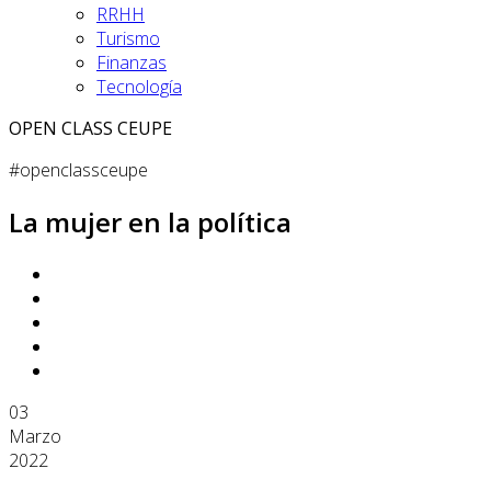
RRHH
Turismo
Finanzas
Tecnología
OPEN CLASS CEUPE
#openclassceupe
La mujer en la política
03
Marzo
2022