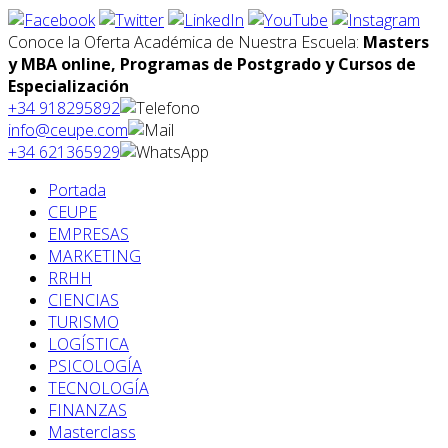
Conoce la Oferta Académica de Nuestra Escuela:
Masters
y MBA online, Programas de Postgrado y Cursos de
Especialización
+34 918295892
info@ceupe.com
+34 621365929
Portada
CEUPE
EMPRESAS
MARKETING
RRHH
CIENCIAS
TURISMO
LOGÍSTICA
PSICOLOGÍA
TECNOLOGÍA
FINANZAS
Masterclass