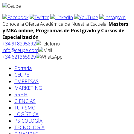
Conoce la Oferta Académica de Nuestra Escuela:
Masters
y MBA online, Programas de Postgrado y Cursos de
Especialización
+34 918295892
info@ceupe.com
+34 621365929
Portada
CEUPE
EMPRESAS
MARKETING
RRHH
CIENCIAS
TURISMO
LOGÍSTICA
PSICOLOGÍA
TECNOLOGÍA
FINANZAS