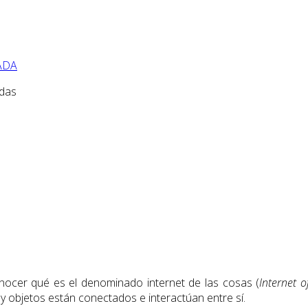
ADA
adas
nocer qué es el denominado internet de las cosas (
Internet o
 objetos están conectados e interactúan entre sí.