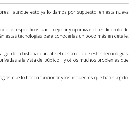
sores... aunque esto ya lo damos por supuesto, en esta nueva
tocolos específicos para mejorar y optimizar el rendimiento de
rán estas tecnologías para conocerlas un poco más en detalle,
rgo de la historia, durante el desarrollo de estas tecnologías,
rivadas a la vista del público… y otros muchos problemas que
gías que lo hacen funcionar y los incidentes que han surgido.