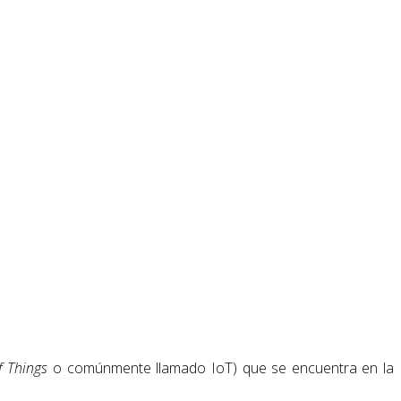
f Things
o comúnmente llamado IoT) que se encuentra en la