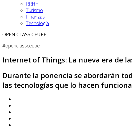
RRHH
Turismo
Finanzas
Tecnología
OPEN CLASS CEUPE
#openclassceupe
Internet of Things: La nueva era de l
Durante la ponencia se abordarán todo
las tecnologías que lo hacen funciona