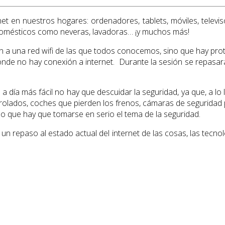
et en nuestros hogares: ordenadores, tablets, móviles, televi
odomésticos como neveras, lavadoras… ¡y muchos más!
tan a una red wifi de las que todos conocemos, sino que hay pro
donde no hay conexión a internet. Durante la sesión se repasa
 día más fácil no hay que descuidar la seguridad, ya que, a lo la
rolados, coches que pierden los frenos, cámaras de seguridad p
lo que hay que tomarse en serio el tema de la seguridad.
 repaso al estado actual del internet de las cosas, las tecnolo