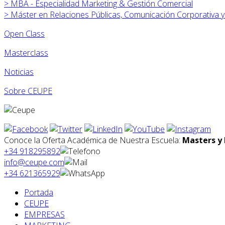
>
MBA - Especialidad Marketing & Gestión Comercial
>
Máster en Relaciones Públicas, Comunicación Corporativa 
Open Class
Masterclass
Noticias
Sobre CEUPE
Conoce la Oferta Académica de Nuestra Escuela:
Masters y 
+34 918295892
info@ceupe.com
+34 621365929
Portada
CEUPE
EMPRESAS