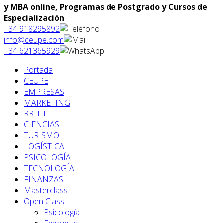
y MBA online, Programas de Postgrado y Cursos de
Especialización
+34 918295892
info@ceupe.com
+34 621365929
Portada
CEUPE
EMPRESAS
MARKETING
RRHH
CIENCIAS
TURISMO
LOGÍSTICA
PSICOLOGÍA
TECNOLOGÍA
FINANZAS
Masterclass
Open Class
Psicología
Empresas