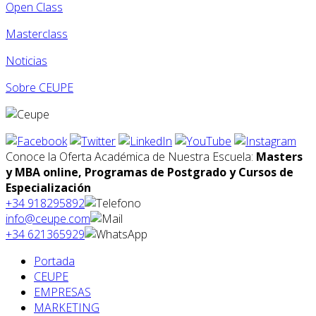
Open Class
Masterclass
Noticias
Sobre CEUPE
Conoce la Oferta Académica de Nuestra Escuela:
Masters
y MBA online, Programas de Postgrado y Cursos de
Especialización
+34 918295892
info@ceupe.com
+34 621365929
Portada
CEUPE
EMPRESAS
MARKETING