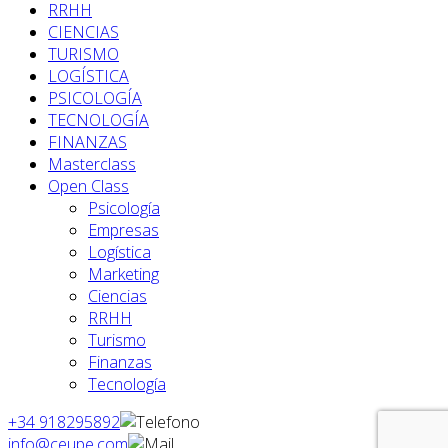
RRHH
CIENCIAS
TURISMO
LOGÍSTICA
PSICOLOGÍA
TECNOLOGÍA
FINANZAS
Masterclass
Open Class
Psicología
Empresas
Logística
Marketing
Ciencias
RRHH
Turismo
Finanzas
Tecnología
+34 918295892
info@ceupe.com