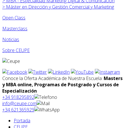
>
MBA - Especialidad Marketing Digital & Comunicación
>
Máster en
Dirección y Gestión Comercial y Marketing
Open Class
Masterclass
Noticias
Sobre CEUPE
Conoce la Oferta Académica de Nuestra Escuela:
Masters
y MBA online, Programas de Postgrado y Cursos de
Especialización
+34 918295892
info@ceupe.com
+34 621365929
Portada
CEUPE