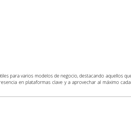
 útiles para varios modelos de negocio, destacando aquellos qu
 presencia en plataformas clave y a aprovechar al máximo cad