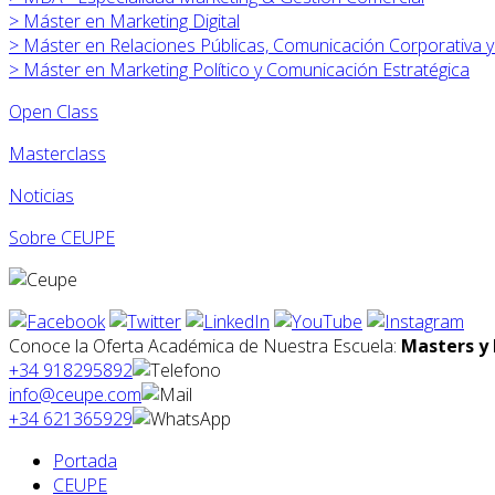
>
Máster en
Marketing Digital
>
Máster en Relaciones Públicas, Comunicación Corporativa 
>
Máster en
Marketing Político y Comunicación Estratégica
Open Class
Masterclass
Noticias
Sobre CEUPE
Conoce la Oferta Académica de Nuestra Escuela:
Masters y 
+34 918295892
info@ceupe.com
+34 621365929
Portada
CEUPE