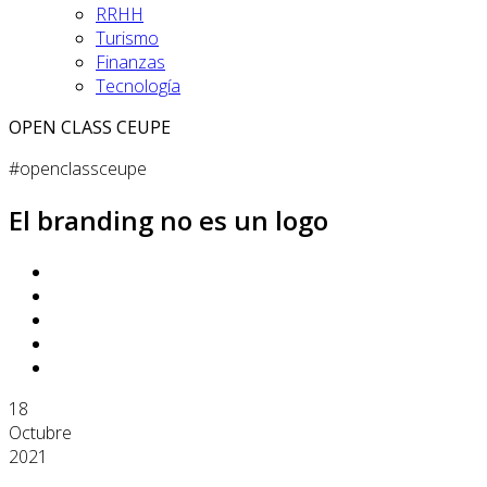
RRHH
Turismo
Finanzas
Tecnología
OPEN CLASS CEUPE
#openclassceupe
El branding no es un logo
18
Octubre
2021