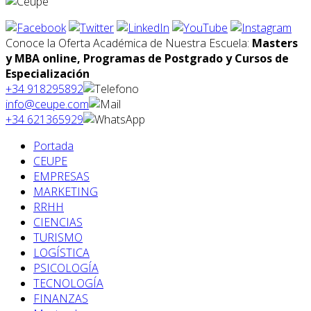
Conoce la Oferta Académica de Nuestra Escuela:
Masters
y MBA online, Programas de Postgrado y Cursos de
Especialización
+34 918295892
info@ceupe.com
+34 621365929
Portada
CEUPE
EMPRESAS
MARKETING
RRHH
CIENCIAS
TURISMO
LOGÍSTICA
PSICOLOGÍA
TECNOLOGÍA
FINANZAS