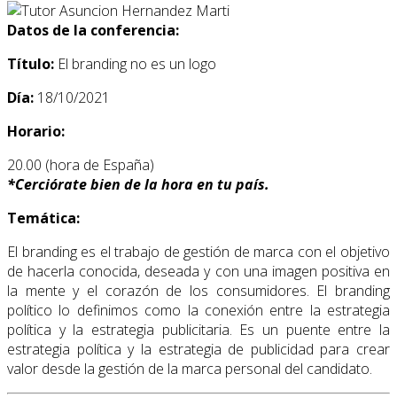
Datos de la conferencia:
Título:
El branding no es un logo
Día:
18/10/2021
Horario:
20.00 (hora de España)
*
Cerciórate bien de la hora en tu país.
Temática:
El branding es el trabajo de gestión de marca con el objetivo
de hacerla conocida, deseada y con una imagen positiva en
la mente y el corazón de los consumidores. El branding
político lo definimos como la conexión entre la estrategia
política y la estrategia publicitaria. Es un puente entre la
estrategia política y la estrategia de publicidad para crear
valor desde la gestión de la marca personal del candidato.