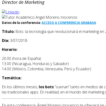
Director de Marketing
Datos de la conferencia:
ACCESO A CONFERENCIA GRABADA
Título:
Bots: la tecnología que revolucionará el marketing en
Día:
3/07/2018
Horario:
20.00 (hora de España)
13.00 (Nicaragua, Honduras y Salvador)
14.00 (México, Colombia, Venezuela, Perú y Ecuador)
Temática:
En los últimos meses,
los bots
“suenan” tanto en medios de 
las tradicionales apps. En realidad, en el mundo del marketi
En esta conferencia, Ángel Moreno Inocencio te ofrecerá las c