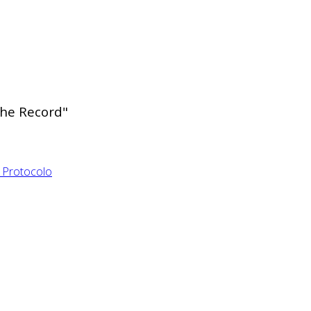
the Record"
y Protocolo