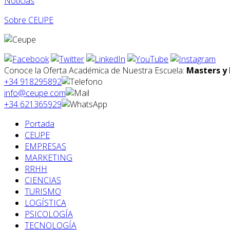
Noticias
Sobre CEUPE
Conoce la Oferta Académica de Nuestra Escuela:
Masters y 
+34 918295892
info@ceupe.com
+34 621365929
Portada
CEUPE
EMPRESAS
MARKETING
RRHH
CIENCIAS
TURISMO
LOGÍSTICA
PSICOLOGÍA
TECNOLOGÍA