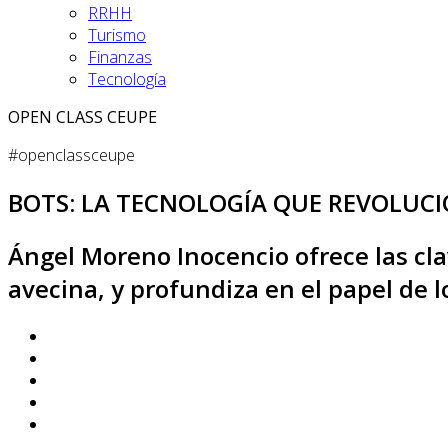
RRHH
Turismo
Finanzas
Tecnología
OPEN CLASS CEUPE
#openclassceupe
BOTS: LA TECNOLOGÍA QUE REVOLUCI
Ángel Moreno Inocencio ofrece las cla
avecina, y profundiza en el papel de 