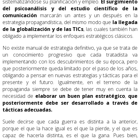
sistematizándose su planificación y empleo.
El surgimiento
del
psicoanálisis y del estudio científico de la
comunicación
marcarán un antes y un después en la
estrategia propagandística, del mismo modo que
la llegada
de
la globalización y de las TICs
, las cuales también han
obligado a implementar los enfoques estratégicos clásicos.
No existe manual de estrategia definitivo, ya que se trata de
un conocimiento progresivo que cada tratadista va
implementando con los descubrimientos de su época, pero
que posteriormente queda limitado por el paso de los años,
obligando a pensar en nuevas estrategias y tácticas para el
presente y el futuro. Igualmente, en el terreno de la
propaganda siempre se debe de tener muy en cuenta la
necesidad de
elaborar un buen plan estratégico
,
que
posteriormente
debe ser desarrollado a través de
tácticas adecuadas.
Suele decirse que cada guerra es distinta a la anterior,
porque el que la hace igual es el que la pierde, y el que es
capaz de hacerla distinta, es el que la gana. Pues bien,