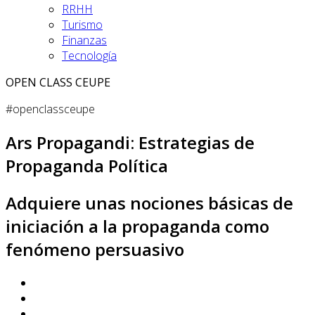
RRHH
Turismo
Finanzas
Tecnología
OPEN CLASS CEUPE
#openclassceupe
Ars Propagandi: Estrategias de
Propaganda Política
Adquiere unas nociones básicas de
iniciación a la propaganda como
fenómeno persuasivo