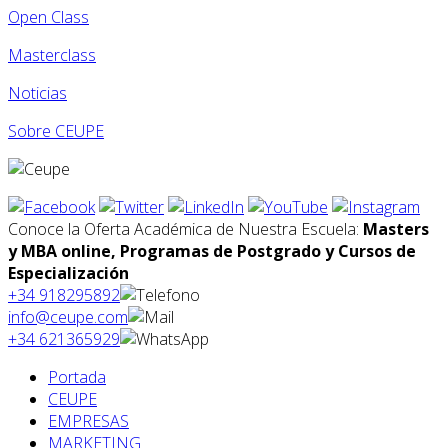
Open Class
Masterclass
Noticias
Sobre CEUPE
Conoce la Oferta Académica de Nuestra Escuela:
Masters
y MBA online, Programas de Postgrado y Cursos de
Especialización
+34 918295892
info@ceupe.com
+34 621365929
Portada
CEUPE
EMPRESAS
MARKETING