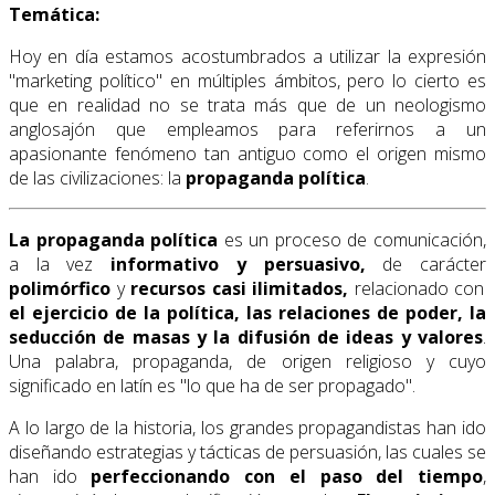
Temática:
Hoy en día estamos acostumbrados a utilizar la expresión
"marketing político" en múltiples ámbitos, pero lo cierto es
que en realidad no se trata más que de un neologismo
anglosajón que empleamos para referirnos a un
apasionante fenómeno tan antiguo como el origen mismo
de las civilizaciones: la
propaganda política
.
La propaganda política
es un proceso de comunicación,
a la vez
informativo y persuasivo,
de carácter
polimórfico
y
recursos casi ilimitados
,
relacionado con
el ejercicio de la política, las relaciones de poder, la
seducción de masas y la difusión de ideas y valores
.
Una palabra, propaganda, de origen religioso y cuyo
significado en latín es "lo que ha de ser propagado".
A lo largo de la historia, los grandes propagandistas han ido
diseñando estrategias y tácticas de persuasión, las cuales se
han ido
perfeccionando con el paso del tiempo
,