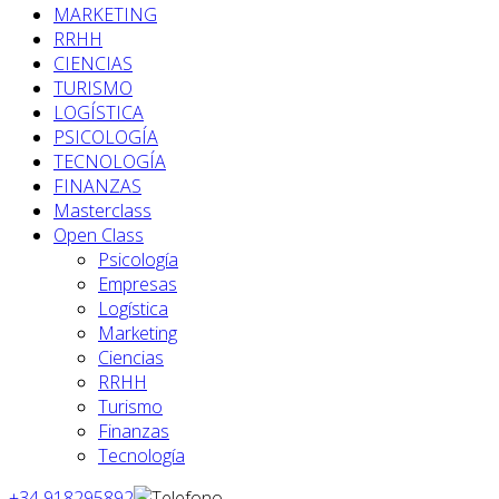
MARKETING
RRHH
CIENCIAS
TURISMO
LOGÍSTICA
PSICOLOGÍA
TECNOLOGÍA
FINANZAS
Masterclass
Open Class
Psicología
Empresas
Logística
Marketing
Ciencias
RRHH
Turismo
Finanzas
Tecnología
+34 918295892