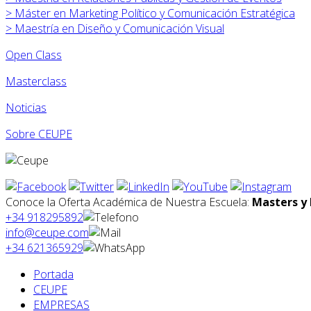
>
Máster en
Marketing Político y Comunicación Estratégica
>
Maestría en Diseño y Comunicación Visual
Open Class
Masterclass
Noticias
Sobre CEUPE
Conoce la Oferta Académica de Nuestra Escuela:
Masters y 
+34 918295892
info@ceupe.com
+34 621365929
Portada
CEUPE
EMPRESAS