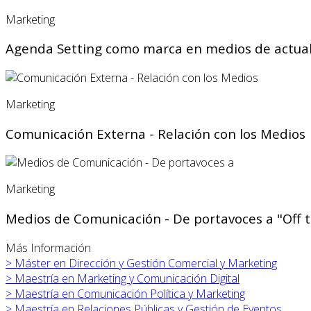
Marketing
Agenda Setting como marca en medios de actua
Marketing
Comunicación Externa - Relación con los Medios
Marketing
Medios de Comunicación - De portavoces a "Off 
Más Información
>
Máster en
Dirección y Gestión Comercial y Marketing
>
Maestría en Marketing y Comunicación Digital
>
Maestría en Comunicación Política y Marketing
>
Maestría en Relaciones Públicas y Gestión de Eventos