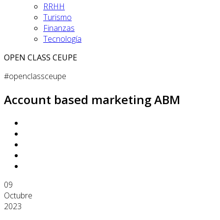
RRHH
Turismo
Finanzas
Tecnología
OPEN CLASS CEUPE
#openclassceupe
Account based marketing ABM
09
Octubre
2023